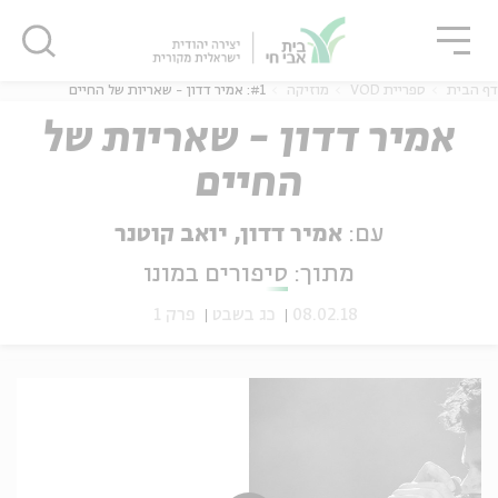
גור
סגור
סגור
דף הבית
ספריית VOD
מוזיקה
#1: אמיר דדון - שאריות של החיים
אמיר דדון - שאריות של
החיים
ה
אנגלית
נוער
עם:
אמיר דדון, יואב קוטנר
מתוך:
סיפורים במונו
08.02.18
כג בשבט
פרק 1