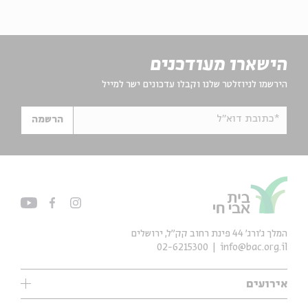
הישארו מעודכנים
הירשמו לניוזלטר שלנו וקבלו עדכונים ישר למייל
*כתובת דוא"ל
הרשמה
המלך ג'ורג' 44 פינת רחוב קק״ל, ירושלים
02-6215300
info@bac.org.il
אירועים
עיון