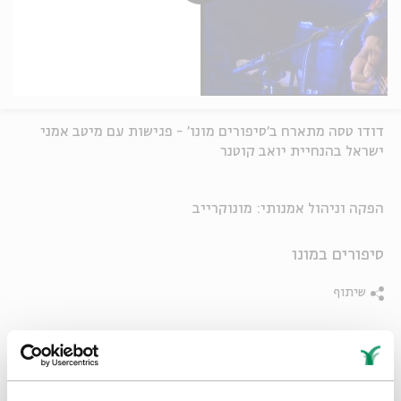
דודו טסה מתארח ב'סיפורים מונו' - פגישות עם מיטב אמני
ישראל בהנחיית יואב קוטנר
הפקה וניהול אמנותי: מונוקרייב
סיפורים במונו
שיתוף
תגיות:
סיפורים במונו
יואב קוטנר
דודו טסה