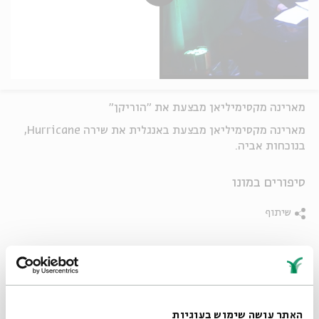
מארינה מקסימיליאן מבצעת את "הוריקן"
מארינה מקסימיליאן מבצעת באנגלית את שירה Hurricane,
בנוכחות אביה.
סיפורים במונו
שיתוף
תגיות:
סיפורים במונו
יואב קוטנר
עלייה לארץ
מארינה מקסימיליאן
האתר עושה שימוש בעוגיות