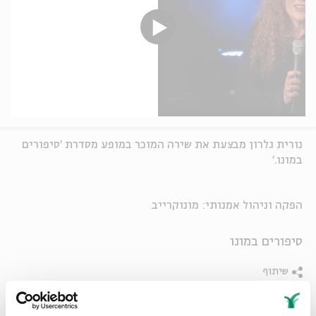
נורית גלרון מבצעת את שירה המוכר במופע מסדרת 'סיפורים
במונו.'
הפקה וניהול אמנותי: מונוקרייב
סיפורים במונו
שיתוף