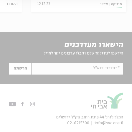
הסכת
מוזיקה
וידאו
12.12.23
הישארו מעודכנים
הירשמו לניוזלטר שלנו וקבלו עדכונים ישר למייל
*כתובת דוא"ל
הרשמה
המלך ג'ורג' 44 פינת רחוב קק״ל, ירושלים
02-6215300
info@bac.org.il