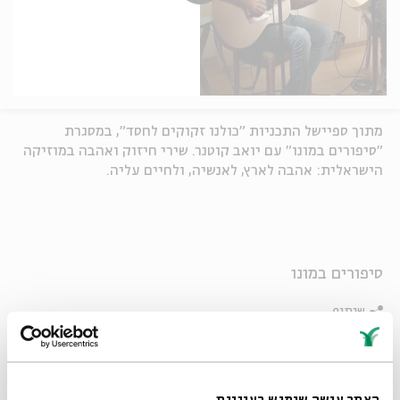
מתוך ספיישל התכניות "כולנו זקוקים לחסד", במסגרת
"סיפורים במונו" עם יואב קוטנר. שירי חיזוק ואהבה במוזיקה
הישראלית: אהבה לארץ, לאנשיה, ולחיים עליה.
סיפורים במונו
שיתוף
פרקים נוספים בסדרה
האתר עושה שימוש בעוגיות