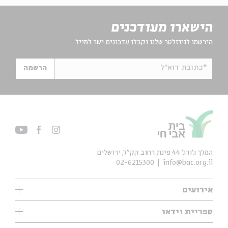
הישארו מעודכנים
הירשמו לניוזלטר שלנו וקבלו עדכונים ישר למייל
*כתובת דוא"ל
הרשמה
המלך ג'ורג' 44 פינת רחוב קק״ל, ירושלים
02-6215300
info@bac.org.il
אירועים
עיון
ספריית וידאו
אנגלית
ילדים