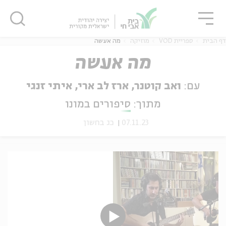
גור
סגור
סגור
דף הבית
ספריית VOD
מוזיקה
מה אעשה
מה אעשה
עם:
ואב קוטנר, ארז לב ארי, איתי זנגי
ה
אנגלית
נוער
מתוך:
סיפורים במונו
07.11.23
כג בחשון