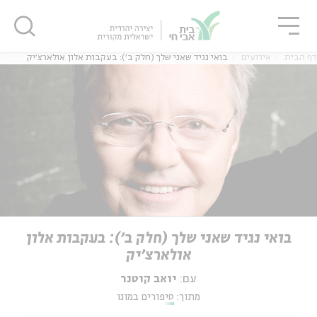
גור
סגור
סגור
דף הבית
אירועים
בואי נגיד שאני שלך (חלק ב׳): בעקבות אלון אולארצ׳יק
בואי נגיד שאני שלך (חלק ב׳): בעקבות אלון
אולארצ׳יק
עם:
יואב קוטנר
מתוך:
סיפורים במונו