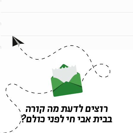
ר
ר
ר
ר
ר
רוצים לדעת מה קורה
בבית אבי חי לפני כולם?
ר