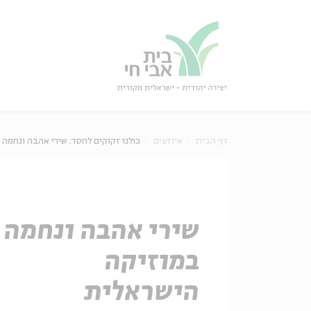
גור
סגור
דף הבית
אירועים
כולנו זקוקים לחסד: שירי אהבה ונחמה
שירי אהבה ונחמה
במוזיקה
הישראלית