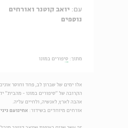
עם:
יואב קוטנר ואורחים
נוספים
מתוך:
סיפורים במונו
אלו ימים של שברון לב, פחד וחוסר אוני
הקרובה של "סיפורים במונו - מהבית" יק
אהבה לארץ, לאנשיה, ולחיים עליה.
אורחים מיוחדים בשידור:
אחינועם ניני 
זה עשר שנים רצופות שיואב קוטנר מנהל 