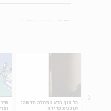
תגיות:
מוזיקה
יום כיפור
מלחמת יום כיפור
קוטנר
 דני
כל סוף הוא התחלה חדשה:
שיר 
תוכנית פרידה
ופרי