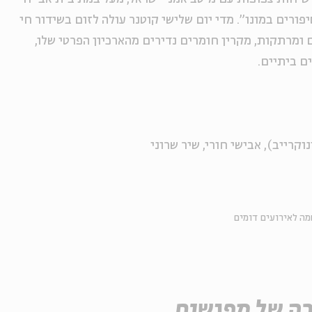
ורים במונו". מדי יום שלישי קוטנר עולה לזום בשידור חי
ומרתקות, מקרין חומרים נדירים מהארכיון הפרטי שלו,
ם ביתיים.
וקרייב), אבישי חורי, שיר שרוני
ה לאירועים דומים
ה של מפגשים