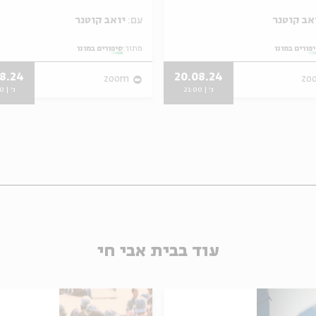
עם:
יואב קוטנר
פורים במונו
מתוך:
סיפורים במונו
08.24
20.08.24
zoom
zo
ג' | 21:00
ג' | 21:00
עוד בבית אבי חי