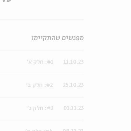
מפגשים שהתקיימו
11.10.23
#1: חלק א'
25.10.23
#2: חלק ב'
01.11.23
#3: חלק ג'