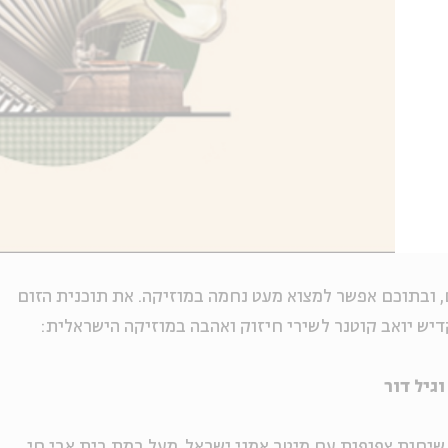
ם, ובתוכם אפשר למצוא מעט נחמה במוזיקה. את תוכנית הזום
דיש יואב קוטנר לשירי חיזוק ואהבה במוזיקה הישראלית:
וגיל דור
שיחות צפופות עם מיטב אמני ישראל, מעל במת בית אבי חי