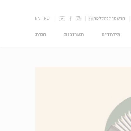
הרשמו לניוזלטר
RU
EN
מיוחדים
תערוכות
חנות