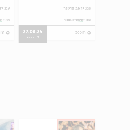
עם:
יואב קוטנר
עם:
יואב קוטנר
מתוך:
סיפורים במונו
מתוך:
סי
27.08.24
05.05.13
om
zoom
א' | 21:00
ג' | 21:00