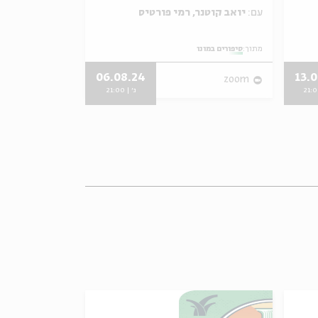
עם:
יואב קוטנר, רמי פורטיס
עם:
יואב קוטנר
מתוך:
סיפורים במונו
מתוך:
סיפורים במונו
06.08.24
13.
zoom
zoom
ג' | 21:00