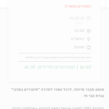
התקיים בתאריך:
ה
אנגלית
מיוחדי
02.05.23
יא באייר
21:00
ירושלים
Zoom
ניתן להגיע פיזית לאירוע או לצפות בתוכן לייב ב-zoom
60 ₪ | סטודנטים וחיילים: 30 ₪
מופע מקור מיוחד, לרגל עשור לסדרה "סיפורים במונו"
בבית אבי חי.
בסוכות 1987 למאיר אריאל נמאס להופיע באולמות ריקים