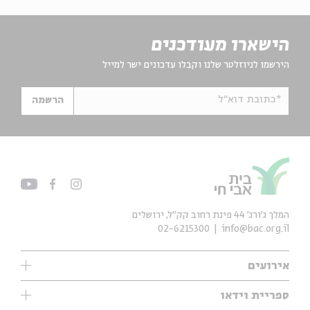
הישארו מעודכנים
הירשמו לניוזלטר שלנו וקבלו עדכונים ישר למייל
*כתובת דוא"ל
הרשמה
המלך ג'ורג' 44 פינת רחוב קק״ל, ירושלים
02-6215300
info@bac.org.il
אירועים
עיון
ספריית וידאו
אנגלית