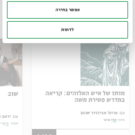
אפשר בחירה
עוד בבית אבי חי
לדחות
מותו של איש האלוהים: קריאה
שוב
במדרש פטירת משה
עם:
פרופ' אביגדור שנאן
עם:
יואב ק
מתוך:
סדר בוקר
מתוך:
סיפורי