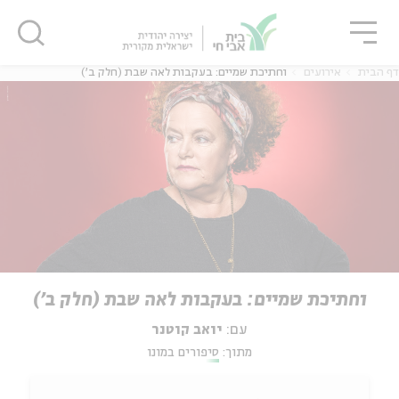
גור
סגור
סגור
דף הבית
אירועים
וחתיכת שמיים: בעקבות לאה שבת (חלק ב')
וחתיכת שמיים: בעקבות לאה שבת (חלק ב')
עם:
יואב קוטנר
מתוך:
סיפורים במונו