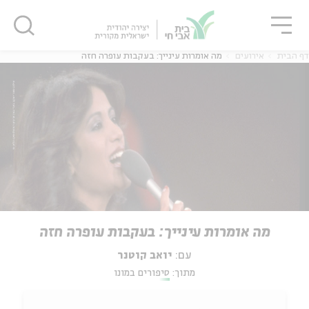
גור
סגור
סגור
דף הבית
אירועים
מה אומרות עינייך: בעקבות עופרה חזה
מה אומרות עינייך: בעקבות עופרה חזה
עם:
יואב קוטנר
מתוך:
סיפורים במונו