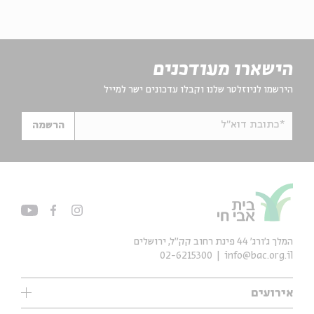
הישארו מעודכנים
הירשמו לניוזלטר שלנו וקבלו עדכונים ישר למייל
*כתובת דוא"ל
הרשמה
המלך ג'ורג' 44 פינת רחוב קק״ל, ירושלים
02-6215300
info@bac.org.il
אירועים
עיון