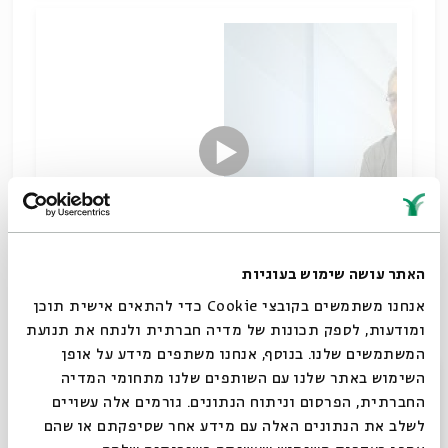
האתר עושה שימוש בעוגיות
אנחנו משתמשים בקובצי Cookie כדי להתאים אישית תוכן
עם ד"ר רוני שויקה
ומודעות, לספק תכונות של מדיה חברתית ולנתח את תנועת
תקופת הגאונים
המשתמשים שלנו. בנוסף, אנחנו משתפים מידע על אופן
הורדת מקורות
שיתוף
סגור
השימוש באתר שלנו עם השותפים שלנו מתחומי המדיה
תגיות:
תלמוד וספרות חז"ל
היסטוריה יהודית
ספרות הגאונים
החברתית, הפרסום וניתוח הנתונים. גורמים אלה עשויים
לשלב את הנתונים האלה עם מידע אחר שסיפקתם או שהם