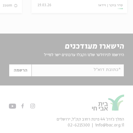
סדר בוקר
וידאו
19.03.26
zoom
הישארו מעודכנים
הירשמו לניוזלטר שלנו וקבלו עדכונים ישר למייל
*כתובת דוא"ל
הרשמה
המלך ג'ורג' 44 פינת רחוב קק״ל, ירושלים
02-6215300
info@bac.org.il