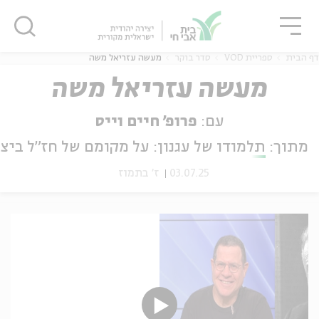
גור
סגור
סגור
דף הבית
ספריית VOD
סדר בוקר
מעשה עזריאל משה
מעשה עזריאל משה
עם:
פרופ' חיים וייס
ה
אנגלית
נוער
מתוך:
תלמודו של עגנון: על מקומם של חז"ל ביצי
03.07.25
ז' בתמוז