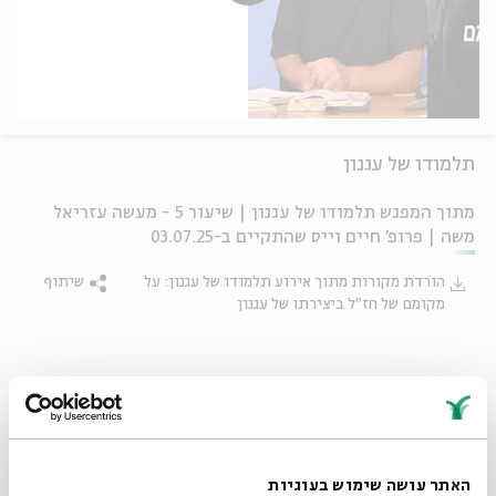
תלמודו של עגנון
מתוך המפגש תלמודו של עגנון | שיעור 5 - מעשה עזריאל
משה | פרופ' חיים וייס שהתקיים ב-03.07.25
הורדת מקורות מתוך אירוע תלמודו של עגנון: על
שיתוף
מקומם של חז"ל ביצירתו של עגנון
תגיות:
עובדיה בעל מום
שני תלמידי חכמים שהיו בעירנו
ש"י עגנון
היסטוריה יהודית
חיים וייס
ספרות עברית
ספרות חז"ל
האתר עושה שימוש בעוגיות