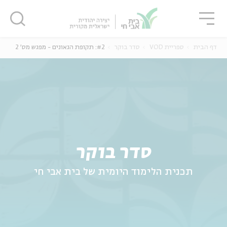
גור
סגור
סגור
דף הבית
ספריית VOD
סדר בוקר
#2: תקופת הגאונים - מפגש מס' 2
ה
אנגלית
נוער
סדר בוקר
תכנית הלימוד היומית של בית אבי חי