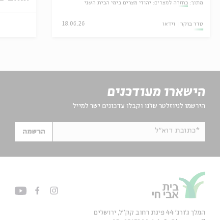
מתוך:
בחזרה למצרים: יהודי מצרים בימי הבית השני
סדר בוקר
וידאו
18.06.26
הישארו מעודכנים
הירשמו לניוזלטר שלנו וקבלו עדכונים ישר למייל
*כתובת דוא"ל
הרשמה
המלך ג'ורג' 44 פינת רחוב קק״ל, ירושלים