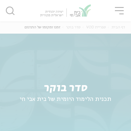
גור
סגור
סגור
דף הבית
ספריית VOD
סדר בוקר
זמנו ומקומו של התרגום
ה
אנגלית
נוער
סדר בוקר
תכנית הלימוד היומית של בית אבי חי