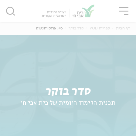
גור
סגור
סגור
דף הבית
ספריית VOD
סדר בוקר
#5: ארוס ותנטוס
ה
אנגלית
נוער
סדר בוקר
תכנית הלימוד היומית של בית אבי חי