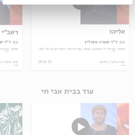
אליהו
רשב"י
עם:
ד"ר שפרה אסולין
עם:
ד"ר ש
מתוך:
הגידה לי שאהבה נפשי: בפרדס שיר השירים על פי "הזוהר"
מתוך:
הגידה 
סדר בוקר
וידאו
18.01.23
סדר בוקר
ו
עוד בבית אבי חי