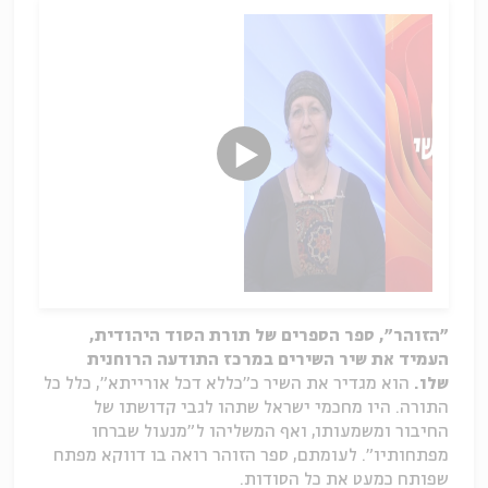
"הזוהר", ספר הספרים של תורת הסוד היהודית,
העמיד את שיר השירים במרכז התודעה הרוחנית
שלו.
הוא מגדיר את השיר כ"כללא דכל אורייתא", כלל כל
התורה. היו מחכמי ישראל שתהו לגבי קדושתו של
החיבור ומשמעותו, ואף המשליהו ל"מנעול שברחו
מפתחותיו". לעומתם, ספר הזוהר רואה בו דווקא מפתח
שפותח כמעט את כל הסודות.