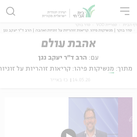
גור
סגור
סגור
דף הבית
ספריית VOD
סדר בוקר
סדר בוקר | מנשיקות פיהו: קריאות זוהריות על זוגיות ואהבה | הרב ד"ר יעקב נגן
אהבת עולם
ה
אנגלית
נוער
עם:
הרב ד"ר יעקב נגן
מתוך:
מנשיקות פיהו: קריאות זוהריות על זוגיו
14.05.26
כז באייר