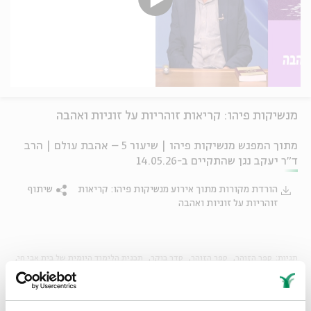
מנשיקות פיהו: קריאות זוהריות על זוגיות ואהבה
מתוך המפגש מנשיקות פיהו | שיעור 5 – אהבת עולם | הרב
ד"ר יעקב נגן שהתקיים ב-14.05.26
הורדת מקורות מתוך אירוע מנשיקות פיהו: קריאות
שיתוף
זוהריות על זוגיות ואהבה
תגיות:
ספר הזוהר
ספר הזוהר
סדר בוקר
תכנית הלימוד היומית של בית אבי חי
ZOOM
שידור חי
סדרות עיון
הרצאות
סדרת שיעורי בוקר
שיעור בוקר
לימוד בוקר
לימוד יומי
שיעור יומי
הגות יהודית
קבלה וחסידות