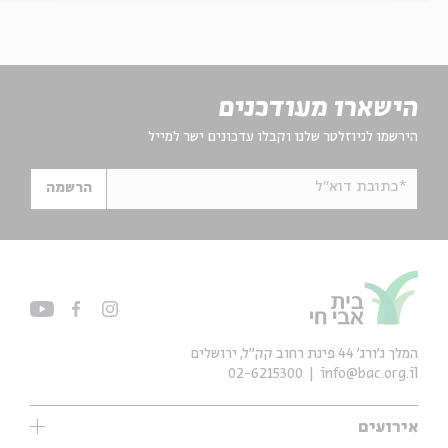
הישארו מעודכנים
הירשמו לניוזלטר שלנו וקבלו עדכונים ישר למייל
*כתובת דוא"ל
הרשמה
המלך ג'ורג' 44 פינת רחוב קק״ל, ירושלים
02-6215300
info@bac.org.il
אירועים