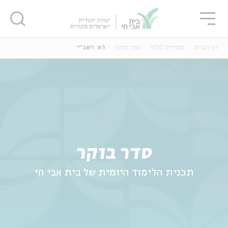
גור
סגור
סגור
דף הבית
ספריית VOD
סדר בוקר
#3: רשב"י
ה
אנגלית
נוער
סדר בוקר
תכנית הלימוד היומית של בית אבי חי