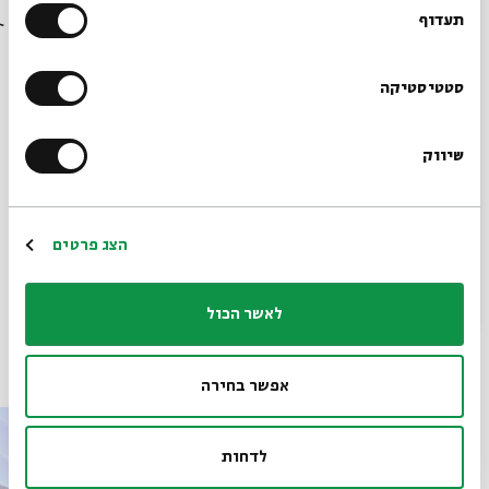
שפרה אסולין
בבית אבי חי לפני כולם?
תעדוף
הרשמו לניוזלטר שלנו
סטטיסטיקה
שיווק
*כתובת דוא"ל
מתוך המפגש רשב"י שהתקיים ב-17.01.23
הורדת מקורות מתוך אירוע הגידה לי שאהבה נפשי: בפרדס שיר
הרשמה
השירים על פי "הזוהר"
הצג פרטים
לאשר הכול
פרקים נוספים בסדרה
אפשר בחירה
לדחות