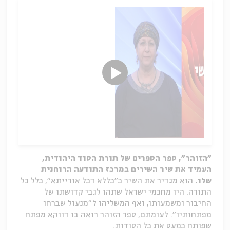
"הזוהר", ספר הספרים של תורת הסוד היהודית,
העמיד את שיר השירים במרכז התודעה הרוחנית
שלו.
הוא מגדיר את השיר כ"כללא דכל אורייתא", כלל כל
התורה. היו מחכמי ישראל שתהו לגבי קדושתו של
החיבור ומשמעותו, ואף המשליהו ל"מנעול שברחו
מפתחותיו". לעומתם, ספר הזוהר רואה בו דווקא מפתח
שפותח כמעט את כל הסודות.