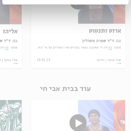
ארוס ותנטוס
אליהו
עם:
ד"ר שפרה אסולין
עם:
ד"ר ש
מתוך:
הגידה לי שאהבה נפשי: בפרדס שיר השירים על פי "הזוהר"
מתוך:
הגידה 
סדר בוקר
וידאו
19.01.23
סדר בוקר
ו
עוד בבית אבי חי