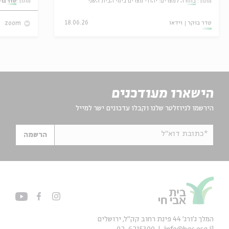
מתוך:
בחזרה למצרים: יהודי מצרים בימי הבית השני
מתוך:
סדר בו
סדר בוקר
וידאו
18.06.26
zoom
הישארו מעודכנים
הירשמו לניוזלטר שלנו וקבלו עדכונים ישר למייל
*כתובת דוא"ל
הרשמה
המלך ג'ורג' 44 פינת רחוב קק״ל, ירושלים