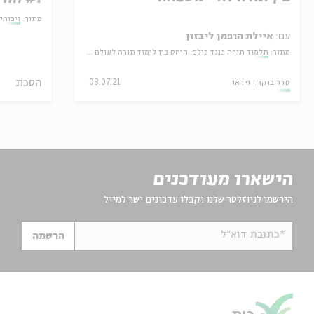
מתוך:
ויכוחי
עם:
איילת הופמן ליבזון
מתוך:
תלמוד תורה כנגד כולם: היחס בין לימוד תורה לעולם המעשה בספרות התלמודית
הסכת
סדר בוקר
וידאו
08.07.21
הישארו מעודכנים
הירשמו לניוזלטר שלנו וקבלו עדכונים ישר למייל
*כתובת דוא"ל
הרשמה