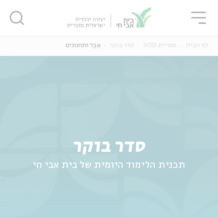
גור
סגור
סגור
דף הבית
ספריית VOD
סדר בוקר
אֵבֶל ותחנונים
ה
אנגלית
נוער
סדר בוקר
תכנית הלימוד היומית של בית אבי חי