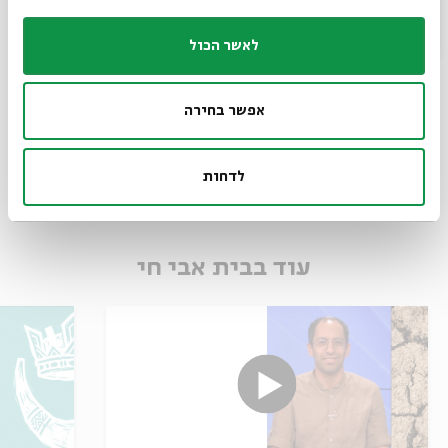
לאשר הכול
צום ותיקון
עם:
ד"ר אריאל סרי לוי
אפשר בחירה
מתוך:
למה צמנו? על משמעותו של הצום במקרא
סדר בוקר
וידאו
12.08.24
לדחות
עוד בבית אבי חי