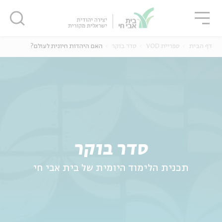
גור
סגור
סגור
דף הבית
ספריית VOD
סדר בוקר
האם היהדות חיונית לעולם?
ה
אנגלית
נוער
סדר בוקר
תכנית הלימוד היומית של בית אבי חי