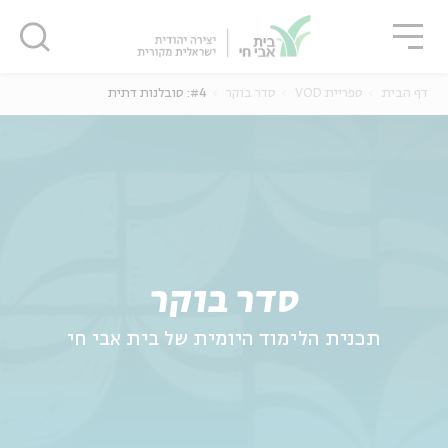
גור
סגור
סגור
דף הבית
ספריית VOD
סדר בוקר
#4: סובלנות דתית
ה
אנגלית
נוער
סדר בוקר
תכנית הלימוד היומית של בית אבי חי