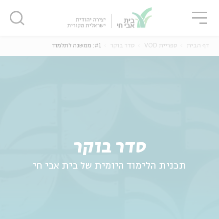
גור
סגור
סגור
דף הבית
ספריית VOD
סדר בוקר
#1: ממשנה לתלמוד
ה
אנגלית
נוער
סדר בוקר
תכנית הלימוד היומית של בית אבי חי