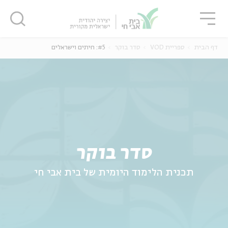
גור
סגור
סגור
דף הבית
ספריית VOD
סדר בוקר
#5: חיתים וישראלים
ה
אנגלית
נוער
סדר בוקר
תכנית הלימוד היומית של בית אבי חי