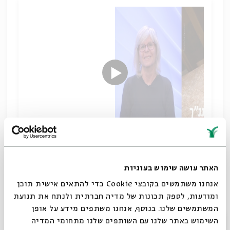
קריאות רב-תרבותיות בתנ"ך
האתר עושה שימוש בעוגיות
שיתוף
תגיות:
מקרא וספרות בית שני
היסטוריה יהודית
ביקורת המקרא
אנחנו משתמשים בקובצי Cookie כדי להתאים אישית תוכן
אסנת ברתור
ומודעות, לספק תכונות של מדיה חברתית ולנתח את תנועת
המשתמשים שלנו. בנוסף, אנחנו משתפים מידע על אופן
סגור
השימוש באתר שלנו עם השותפים שלנו מתחומי המדיה