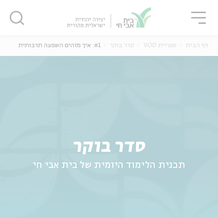
גור
סגור
סגור
דף הבית
ספריית VOD
סדר בוקר
#1: איך מזהים השפעה תרבותית
ה
אנגלית
נוער
סדר בוקר
תכנית הלימוד היומית של בית אבי חי