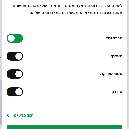
לשלב את הנתונים האלה עם מידע אחר שסיפקתם או שהם
אספו בעקבות השימוש שעשיתם בשירותים שלהם.
מתוך המפגש התנועה השבתאית שהתקיים ב-18.04.23
בחירת
הורדת מקורות מתוך אירוע בין משיחיות לציונות
הכרחיות
הסכמה
רוצים לדעת מה קורה
בבית אבי חי לפני כולם?
תעדוף
פרקים נוספים בסדרה
הרשמו לניוזלטר שלנו
סטטיסטיקה
שיווק
*כתובת דוא"ל
הרשמה
הצג פרטים