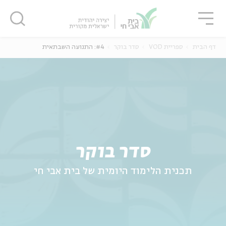
גור
סגור
סגור
דף הבית
ספריית VOD
סדר בוקר
#4: התנועה השבתאית
ה
אנגלית
נוער
סדר בוקר
תכנית הלימוד היומית של בית אבי חי