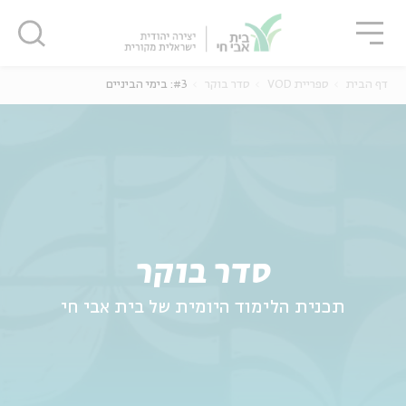
גור
סגור
סגור
דף הבית
ספריית VOD
סדר בוקר
#3: בימי הביניים
ה
אנגלית
נוער
סדר בוקר
תכנית הלימוד היומית של בית אבי חי