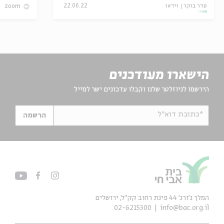
סדר בוקר
וידאו
22.06.22
zoom
הישארו מעודכנים
הירשמו לניוזלטר שלנו וקבלו עדכונים ישר למייל
*כתובת דוא"ל
הרשמה
המלך ג'ורג' 44 פינת רחוב קק״ל, ירושלים
02-6215300
info@bac.org.il