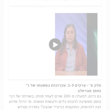
חלק א' - פרקים 1-5: עקרונות במשנתו של ר'
נחמן
מברסלב
גם כיום, למעלה מ-200 שנים לאחר מותו, בשורתו של רבי
נחמן ממשיכה להכות גלים ולעשות נפשות. מי היה? מדוע
זכה לחרמות, התקפות וכינויי שגעון? בסדרה נפרוש