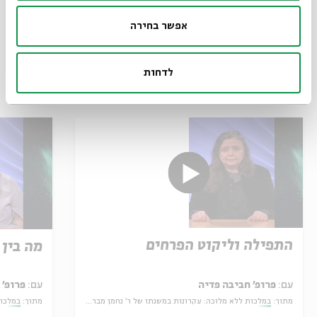
אפשר בחירה
לדחות
פרקים נוספים בסדרה
התפילה וליקוט הפרחים
מה בין 
עם:
פרופ׳ חביבה פדיה
עם:
פרופ׳ 
מתוך:
במלכות ללא מלוכה: עקרונות במשנתו של ר' נחמן מברסלב
מתוך:
במלכות