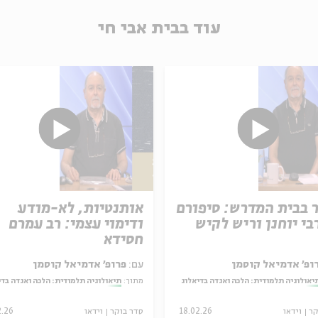
עוד בבית אבי חי
 בבית המדרש: סיפורם
אותנטיות, לא-מודע
בי יוחנן וריש לקיש
ודימוי עצמי: רב עמרם
חסידא
ופ' אדמיאל קוסמן
עם:
פרופ' אדמיאל קוסמן
יאולוגיה תלמודית: הלכה ואגדה בדיאלוג
מתוך:
תיאולוגיה תלמודית: הלכה ואגדה בדי
קר
וידאו
18.02.26
סדר בוקר
וידאו
2.26