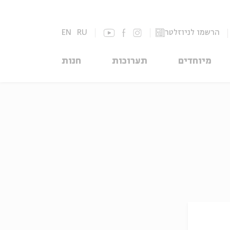
הרשמו לניוזלטר
RU
EN
מיוחדים
תערוכות
חנות