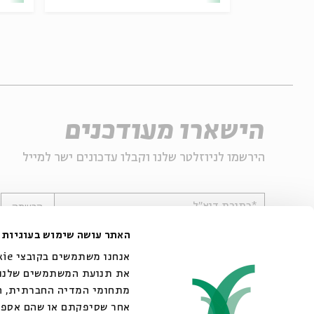
הישארו מעודכנים
הירשמו לניוזלטר שלנו וקבלו עדכונים ישר למייל
*כתובת דוא"ל
הרשמה
האתר עושה שימוש בעוגיות
את תנועת המשתמשים שלנו. 
מתחומי המדיה החברתית, הפ
אחר שסיפקתם או שהם אספו