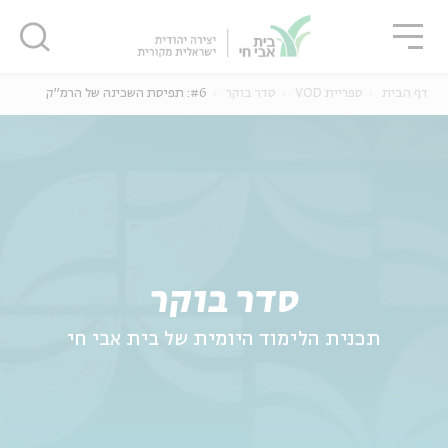
גור
סגור
סגור
דף הבית
ספריית VOD
סדר בוקר
#6: תפיסת השכינה של הרמ"ק
ה
אנגלית
נוער
סדר בוקר
תכנית הלימוד היומית של בית אבי חי