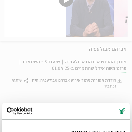
אברהם אבולעפיה
מתוך המפגש אברהם אבולעפיה | שיעור 3 - משיחיות |
פרופ' משה אידל שהתקיים ב-01.04.25
הורדת מקורות מתוך אירוע אברהם אבולעפיה: חייו
שיתוף
וכתביו
תגיות:
יוגה
ספר יצירה
ספרד בימי הביניים
קבלה נבואית
אברהם אבולעפיה
קבלה וחסידות
משה אידל
האתר עושה שימוש בעוגיות