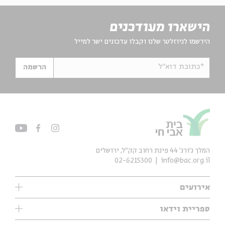
הישארו מעודכנים
הירשמו לניוזלטר שלנו וקבלו עדכונים ישר למייל
*כתובת דוא"ל
הרשמה
המלך ג'ורג' 44 פינת רחוב קק״ל, ירושלים
02-6215300
info@bac.org.il
אירועים
עיון
ספריית וידאו
אנגלית
ילדים