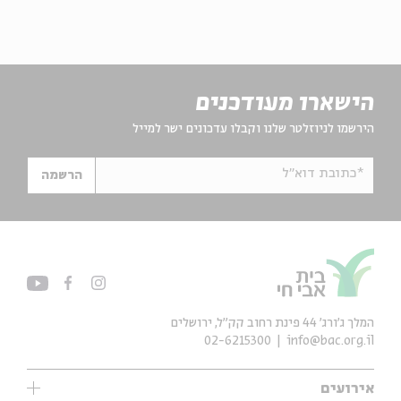
הישארו מעודכנים
הירשמו לניוזלטר שלנו וקבלו עדכונים ישר למייל
*כתובת דוא"ל
הרשמה
המלך ג'ורג' 44 פינת רחוב קק״ל, ירושלים
02-6215300
info@bac.org.il
אירועים