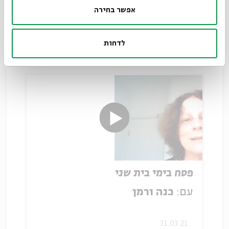
אפשר בחירה
עם:
כנה ורמן
לדחות
30.03.21
פסח בימי בית שני
עם:
כנה ורמן
31.03.21