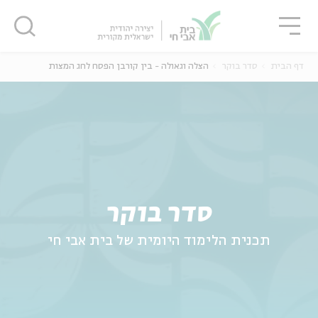
גור
סגור
סגור
דף הבית
סדר בוקר
הצלה וגאולה - בין קורבן הפסח לחג המצות
ה
אנגלית
נוער
סדר בוקר
תכנית הלימוד היומית של בית אבי חי