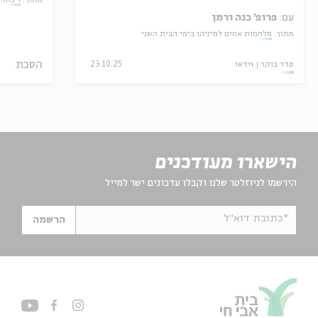
מתוך:
ויכוחי
עם:
פרופ' כנה ורמן
מתוך:
מלחמות אחים למיניהן בימי הבית השני
הסכת
סדר בוקר
וידאו
23.10.25
הישארו מעודכנים
הירשמו לניוזלטר שלנו וקבלו עדכונים ישר למייל
*כתובת דוא"ל
הרשמה