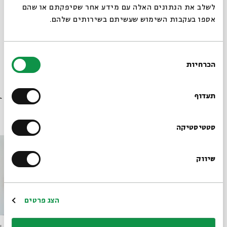
לשלב את הנתונים האלה עם מידע אחר שסיפקתם או שהם
אספו בעקבות השימוש שעשיתם בשירותים שלהם.
בחירת
הכרחיות
הסכמה
רוצים לדעת מה קורה
בבית אבי חי לפני כולם?
תעדוף
פרקים נוספים בסדרה
הרשמו לניוזלטר שלנו
סטטיסטיקה
שיווק
*כתובת דוא"ל
הרשמה
הצג פרטים