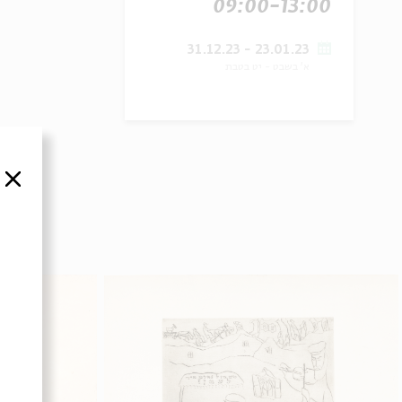
09:00-13:00
23.01.23 - 31.12.23
א' בשבט
-
יט בטבת
סגור