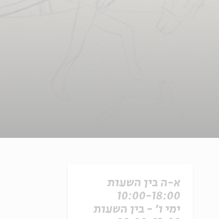
מתוך "עירם של האנשים הקטנים", שלום עליכם, ת
2005
א-ה בין השעות
10:00-18:00
ימי ו' - בין השעות