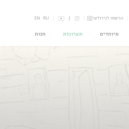
הרשמו לניוזלטר
RU
EN
מיוחדים
תערוכות
חנות