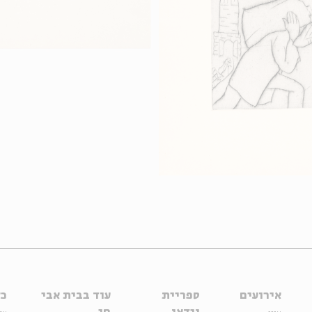
אירועים
ספריית
עוד בבית אבי
כל