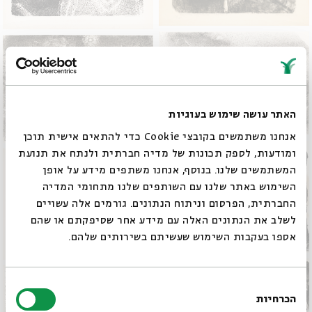
האתר עושה שימוש בעוגיות
אנחנו משתמשים בקובצי Cookie כדי להתאים אישית תוכן
ומודעות, לספק תכונות של מדיה חברתית ולנתח את תנועת
המשתמשים שלנו. בנוסף, אנחנו משתפים מידע על אופן
סגור
השימוש באתר שלנו עם השותפים שלנו מתחומי המדיה
החברתית, הפרסום וניתוח הנתונים. גורמים אלה עשויים
לשלב את הנתונים האלה עם מידע אחר שסיפקתם או שהם
אספו בעקבות השימוש שעשיתם בשירותים שלהם.
בחירת
הכרחיות
הסכמה