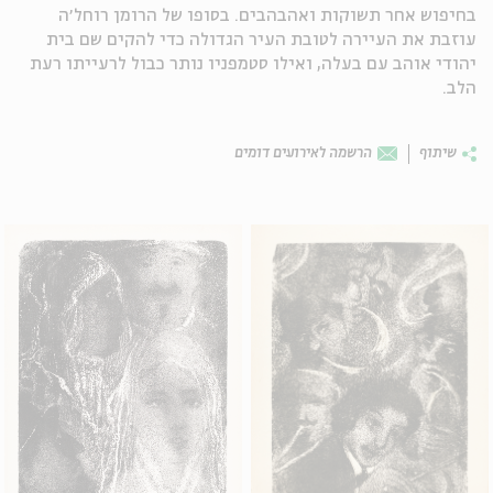
בחיפוש אחר תשוקות ואהבהבים. בסופו של הרומן רוחל׳ה
עוזבת את העיירה לטובת העיר הגדולה כדי להקים שם בית
יהודי אוהב עם בעלה, ואילו סטמפניו נותר כבול לרעייתו רעת
הלב.
שיתוף
הרשמה לאירועים דומים