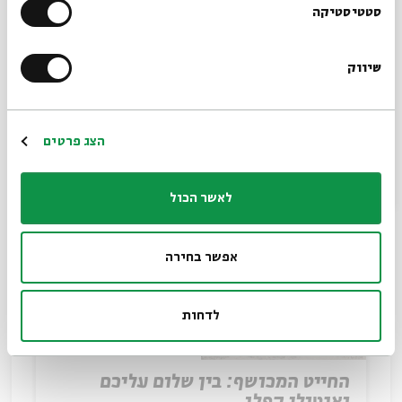
הרשמו לניוזלטר שלנו
סטטיסטיקה
שיווק
*כתובת דוא"ל
אודות שלום עליכם
הרשמה
הצג פרטים
מאת:
דוד רוסקיס
לאשר הכול
אפשר בחירה
לדחות
החייט המכושף: בין שלום עליכם