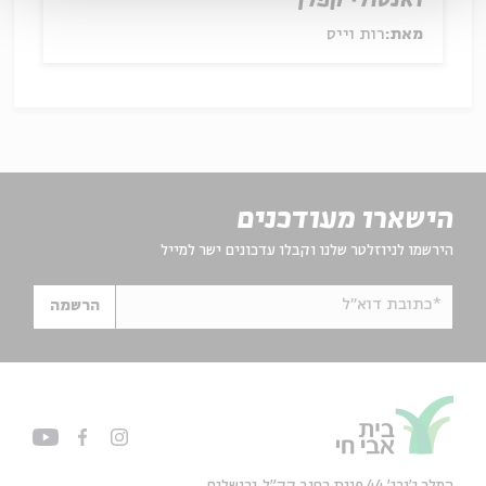
ואנטולי קפלן
מאת:
רות וייס
הישארו מעודכנים
הירשמו לניוזלטר שלנו וקבלו עדכונים ישר למייל
*כתובת דוא"ל
הרשמה