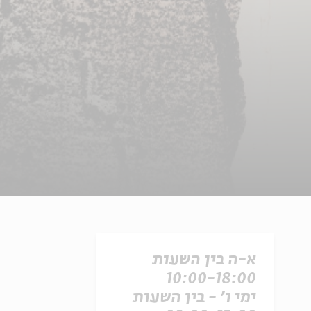
א-ה בין השעות
10:00-18:00
ימי ו' - בין השעות