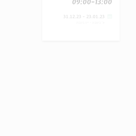
09:00-13:00
23.01.23 - 31.12.23
א' בשבט
-
יט בטבת