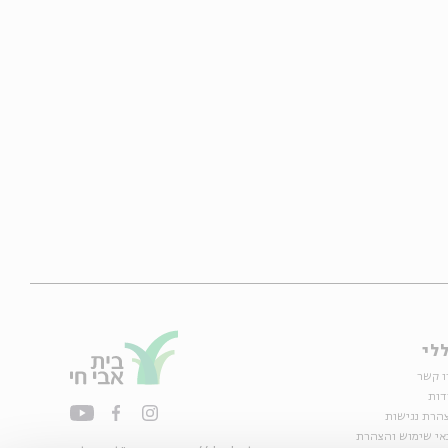
לי
ו קשר
דות
הרת נגישות
אי שימוש והצהרת