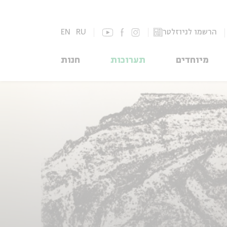
הרשמו לניוזלטר
RU
EN
מיוחדים
תערוכות
חנות