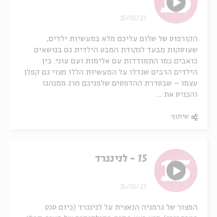
15/03/23
הקורפוס של שלום עליכם מלא במעשיות ילדים,
שעוסקות מבעד לנקודת המבט הילדית גם בנושאים
כואבים כמו התמודדות עם אלימות ועם עוני. בין
הילדים הרבים שגדלו על המעשיות הללו מצוי גם קפלן
עצמו – שבסדרת ההדפסים שלפניכם חרג ממנהגו
והכניס את ...
שיתוף
15 - לנינגרד
15/03/23
המצור של גרמניה הנאצית על לנינגרד (כיום סנט