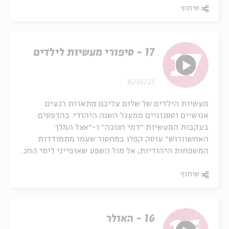
שיתוף
17 - סיפורי מעשיות לילדים
15/03/23
מעשיות הילדים של שלום עליכם מתארות רגעים
אנושיים וססגוניים ממעגל השנה היהודי. בהדפסים
בעקבות המעשיות ״דמי חנוכה״ ו-״אצל המלך
האחשוורוש״ עוסק קפלן במחסור שעמו מתמודדות
המשפחות היהודיות, אל מול השפע שאופייני לימי החג.
שיתוף
16 - האולר