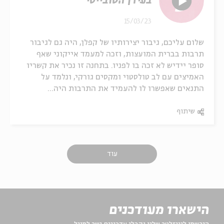
בעידן הסובייטי
15/03/23
שלום עליכם, גיבור יצירותיו של קפלן, היה גם לגיבור
תרבות בברית המועצות, וזכה למעמד אייקוני שאף
סופר יידיש לא זכה בו לפניו. בתחנה זו נכיר את קשריו
האמיצים עם לב טולסטוי ומקסים גורקי, ונלמד על
התנאים שאפשרו לו להעמיד את התרבות היה...
שיתוף
עוד
הישארו מעודכנים