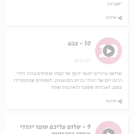
ישעיהו.
שיתוף
10 - צבע
15/03/23
שלושה ציורים יוצאי דופן של קפלן פותחים צוהר לחיי
היום יום של יהודי ברית המועצות, למתחים שהתמודדו
עמם, לאבדות שספגו ולאהבות שחוו.
שיתוף
9 - שלום עליכם סופר יהודי