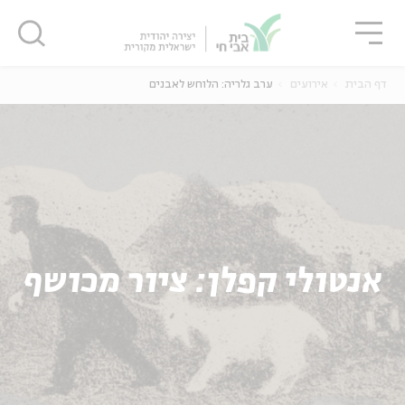
גור
סגור
סגור
דף הבית
אירועים
ערב גלריה: הלוחש לאבנים
אנטולי קפלן: ציור מכושף