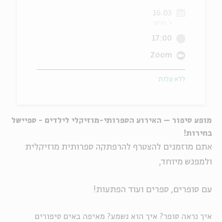
16.03
ה
אנגלית
מיוחדי
ג' בניסן
17:00
Zoom
ללא עלות
מופע סיפור – האירוע הספרותי-מוזיקלי לילדים - ספיישל
בחירות!
אתם מוזמנים להצטרף להרפתקה ספרותית מוזיקלית
ולמפגש מיוחד,
עם סופרים, ספרים ועוד הפתעות!
איך נראה סופר? איך הוא נשמע? מאיפה באים סיפורים