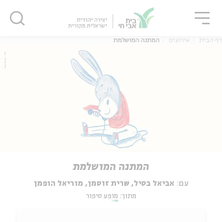
גור
סגור
סגור
דף הבית
אירועים
המתנה המושלמת
המתנה המושלמת
עם:
אביאל בסיל, שרית זוסמן, מוריאל הופמן
מתוך:
מופע סיפור