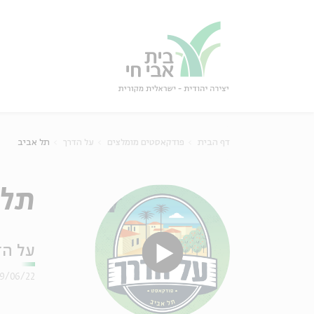
גור
סגור
דף הבית
פודקאסטים מומלצים
על הדרך
תל אביב
תל 
על הד
9/06/22