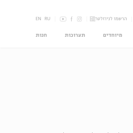
הרשמו לניוזלטר
RU
EN
מיוחדים
תערוכות
חנות