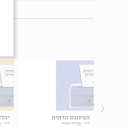
 גנדהי
הציונות הדתית
יהדו
מתוך:
בחירות בקטנה
מתוך:
ב