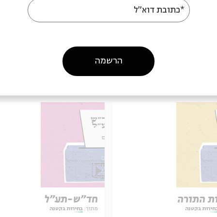
*כתובת דוא"ל
הרשמה
עוד בבית אבי חי
ת התורה
חד"ש-תע"ל
חירות בקטנה
מתוך:
בחירות בקטנה