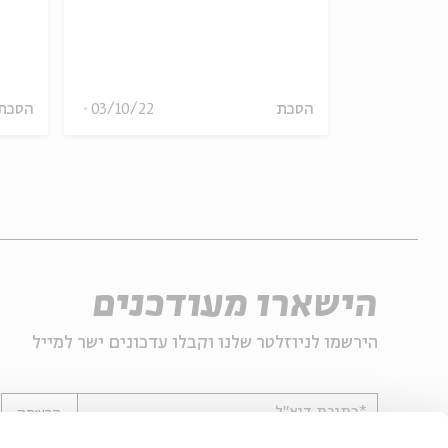
20/11/22
הסכת
03/10/22
הסכת
הישארו מעודכנים
הירשמו לניוזלטר שלנו וקבלו עדכונים ישר למייל
*כתובת דוא"ל
הרשמה