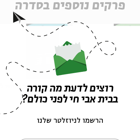
פרקים נוספים בסדרה
רוצים לדעת מה קורה
י אבא
עין חרוד - פרק מיוחד ל
השואה
בבית אבי חי לפני כולם?
הרשמו לניוזלטר שלנו
09/06/24
הסכת
/04/24