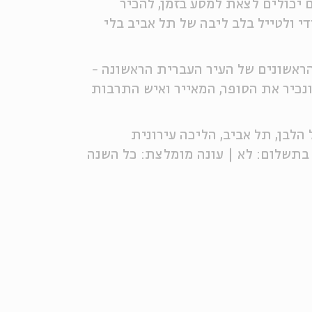
 יכולים לצאת למסע בזמן, להכיר
 ולטייל בלב ליבה של תל אביב בלי
ראשונים של העיר העברית הראשונה -
ונכיר את הסופר, המאייר ואיש התרבות
ב | מסלול: השביל הלבן, תל אביב, הליכה עירונית
בתשלום: לא | עונה מומלצת: כל השנה