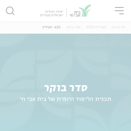
גור
סגור
סגור
דף הבית
ספריית VOD
סדר בוקר
#10: תפילין
ה
אנגלית
נוער
סדר בוקר
תכנית הלימוד היומית של בית אבי חי