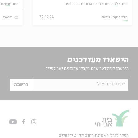
מתוך:
לשם ייחוד: תורת הכוונות הלוריאנית
מתוך:
סדר בו
סדר בוקר
וידאו
22.02.24
zoom
הישארו מעודכנים
הירשמו לניוזלטר שלנו וקבלו עדכונים ישר למייל
*כתובת דוא"ל
הרשמה
המלך ג'ורג' 44 פינת רחוב קק״ל, ירושלים