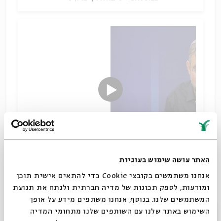
האתר עושה שימוש בעוגיות
מה הדרך שהמאמין צריך לעשות כדי להפוך לאדם שלם?
אנחנו משתמשים בקובצי Cookie כדי להתאים אישית תוכן
כפי שנראה, הזוהר מציע תשובה שונה מהפרשנות
ומודעות, לספק תכונות של מדיה חברתית ולנתח את תנועת
המוכרת לנו של פרשת עקידת יצחק.
המשתמשים שלנו. בנוסף, אנחנו משתפים מידע על אופן
סגור
מקובלים קוראים תנ"ך
השימוש באתר שלנו עם השותפים שלנו מתחומי המדיה
הורדת מקורות
שיתוף