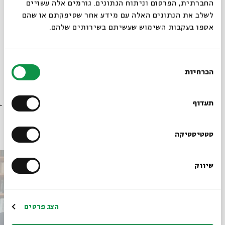
החברתית, הפרסום וניתוח הנתונים. גורמים אלה עשויים
ספרות חיצונית
לשלב את הנתונים האלה עם מידע אחר שסיפקתם או שהם
אספו בעקבות השימוש שעשיתם בשירותים שלהם.
בחירת
הכרחיות
הסכמה
רוצים לדעת מה קורה
בבית אבי חי לפני כולם?
תעדוף
פרקים נוספים בסדרה
הרשמו לניוזלטר שלנו
סטטיסטיקה
שיווק
*כתובת דוא"ל
הרשמה
הצג פרטים