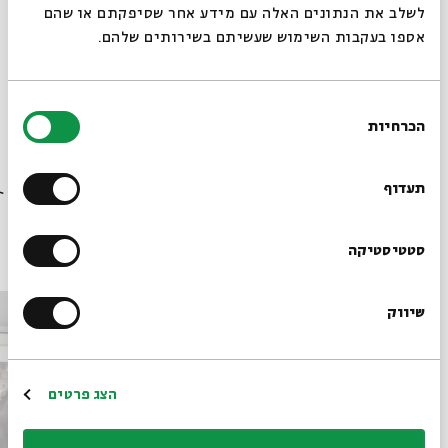
לשלב את הנתונים האלה עם מידע אחר שסיפקתם או שהם
ספרות הנבואה
אספו בעקבות השימוש שעשיתם בשירותים שלהם.
בחירת
הכרחיות
הסכמה
רוצים לדעת מה קורה
בבית אבי חי לפני כולם?
תעדוף
פרקים נוספים בסדרה
הרשמו לניוזלטר שלנו
סטטיסטיקה
שיווק
*כתובת דוא"ל
הרשמה
הצג פרטים