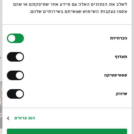
לשלב את הנתונים האלה עם מידע אחר שסיפקתם או שהם
אספו בעקבות השימוש שעשיתם בשירותים שלהם.
בחירת
הכרחיות
הסכמה
רוצים לדעת מה קורה
בבית אבי חי לפני כולם?
תעדוף
פרקים נוספים בסדרה
הרשמו לניוזלטר שלנו
סטטיסטיקה
שיווק
*כתובת דוא"ל
הרשמה
הצג פרטים