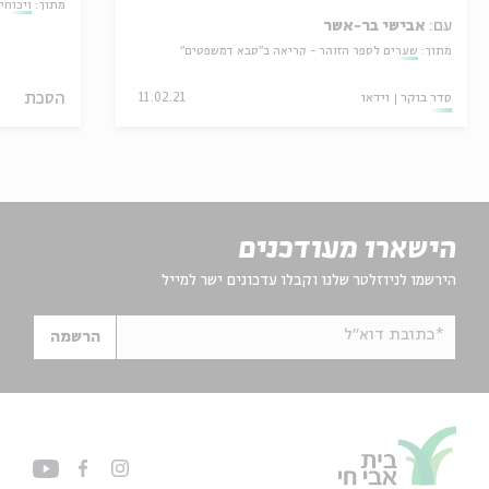
מתוך:
ויכוחי
עם:
אבישי בר-אשר
מתוך:
שערים לספר הזוהר - קריאה ב"סבא דמשפטים"
הסכת
סדר בוקר
וידאו
11.02.21
הישארו מעודכנים
הירשמו לניוזלטר שלנו וקבלו עדכונים ישר למייל
*כתובת דוא"ל
הרשמה