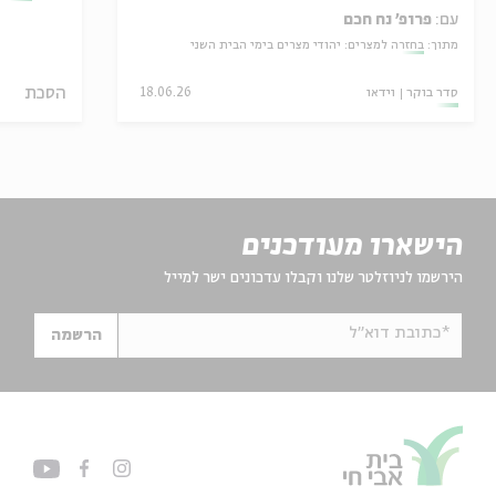
עם:
פרופ' נח חכם
מתוך:
בחזרה למצרים: יהודי מצרים בימי הבית השני
הסכת
סדר בוקר
וידאו
18.06.26
הישארו מעודכנים
הירשמו לניוזלטר שלנו וקבלו עדכונים ישר למייל
*כתובת דוא"ל
הרשמה