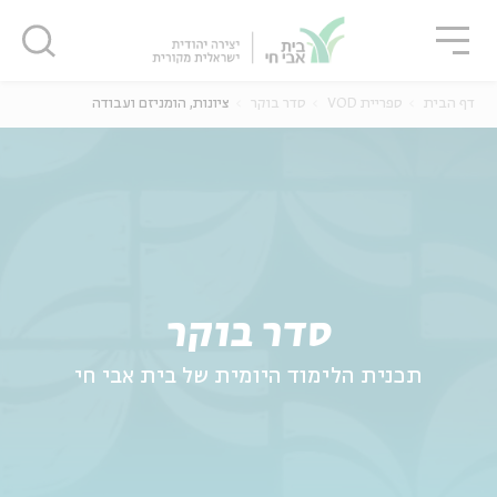
גור
סגור
סגור
דף הבית
ספריית VOD
סדר בוקר
ציונות, הומניזם ועבודה
ה
אנגלית
נוער
סדר בוקר
תכנית הלימוד היומית של בית אבי חי